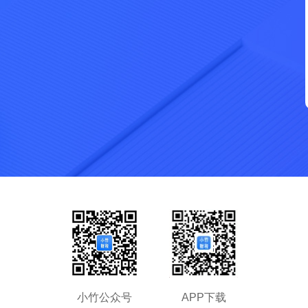
拖动滑块完成拼图
小竹公众号
APP下载