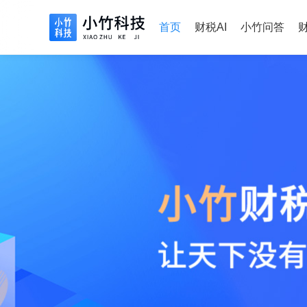
首页
财税AI
小竹问答