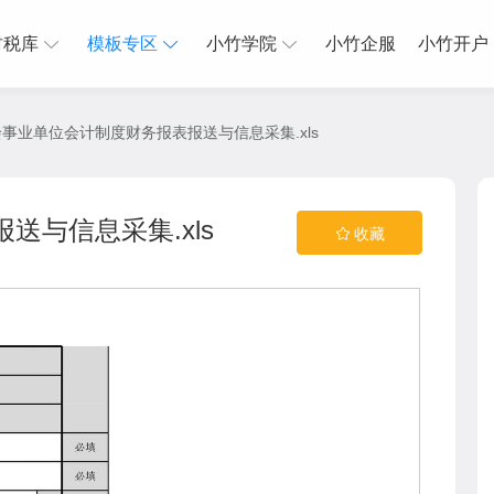
财税库
模板专区
小竹学院
小竹企服
小竹开户
事业单位会计制度财务报表报送与信息采集.xls
与信息采集.xls
收藏