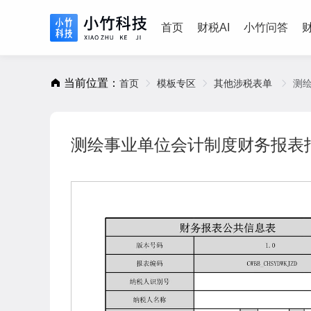
首页
财税AI
小竹问答
当前位置：
首页
模板专区
其他涉税表单
测绘
测绘事业单位会计制度财务报表报送