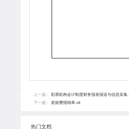
上一篇：
彩票机构会计制度财务报表报送与信息采集.x
下一篇：
差旅费报销单.xlt
热门文档