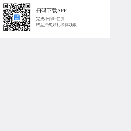
扫码下载APP
完成小竹叶任务
转盘抽奖好礼等你领取