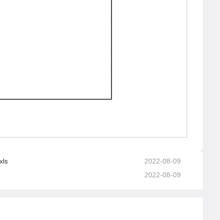
ls
2022-08-09
2022-08-09