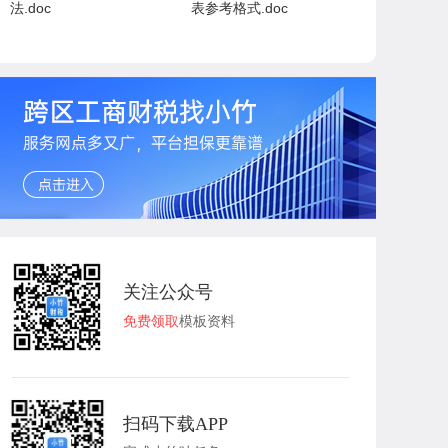
法.doc
表参考格式.doc
关注公众号
免费领取
模板资料
扫码下载APP