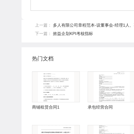
上一篇：
多人有限公司章程范本-设董事会-经理1人
下一篇：
效益企划KPI考核指标
热门文档
商铺租赁合同1
承包经营合同