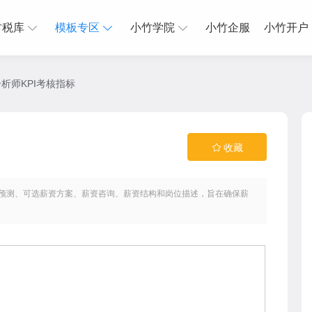
财税库
模板专区
小竹学院
小竹企服
小竹开户
析师KPI考核指标
收藏
资预测、可选薪资方案、薪资咨询、薪资结构和岗位描述，旨在确保薪