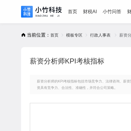
首页
财税AI
小竹问答
当前位置：
首页
模板专区
行政人事表
薪资分
薪资分析师KPI考核指标
薪资分析师的KPI考核指标包括市场竞争力、法律咨询、薪
资具有竞争力、合法性、准确性，并符合公司策略。