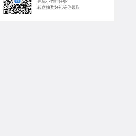
完成小竹叶任务
转盘抽奖好礼等你领取