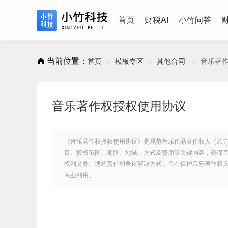
首页
财税AI
小竹问答
当前位置：
首页
模板专区
其他合同
音乐著
音乐著作权授权使用协议
《音乐著作权授权使用协议》是规范音乐作品著作权人（乙
目、授权范围、期限、地域、方式及费用等关键内容，确保
权利义务、违约责任和争议解决方式，旨在保护音乐著作权
商业利用。