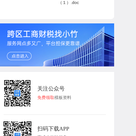
（１）.doc
关注公众号
免费领取
模板资料
扫码下载APP