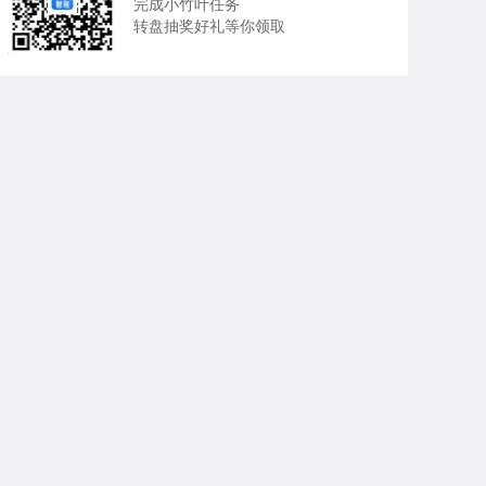
完成小竹叶任务
转盘抽奖好礼等你领取