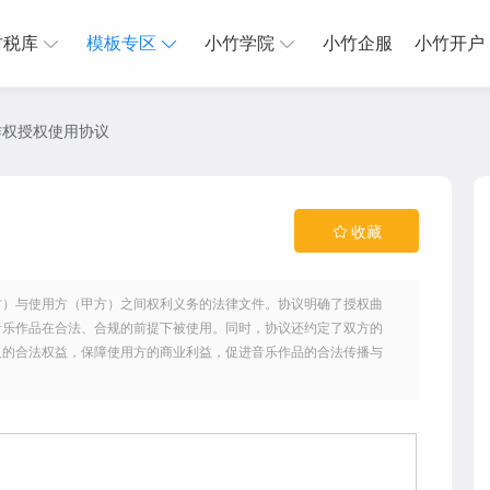
财税库
模板专区
小竹学院
小竹企服
小竹开户
作权授权使用协议
收藏
方）与使用方（甲方）之间权利义务的法律文件。协议明确了授权曲
音乐作品在合法、合规的前提下被使用。同时，协议还约定了双方的
人的合法权益，保障使用方的商业利益，促进音乐作品的合法传播与