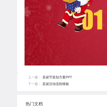
上一篇：
圣诞节策划方案PPT
下一篇：
圣诞活动流程模板
热门文档