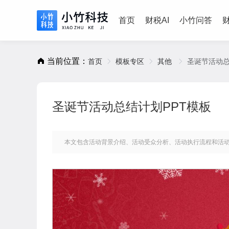
首页
财税AI
小竹问答
当前位置：
首页
模板专区
其他
圣诞节活动总
圣诞节活动总结计划PPT模板
本文包含活动背景介绍、活动受众分析、活动执行流程和活