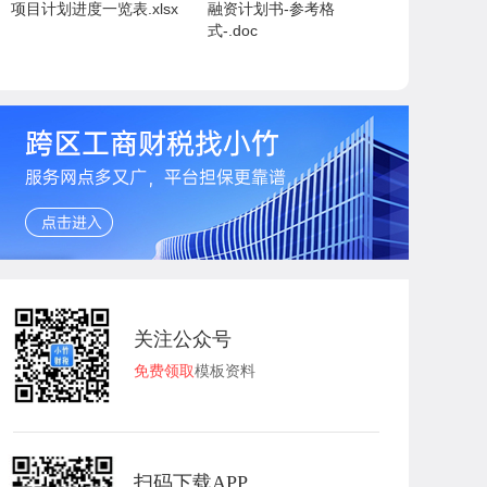
项目计划进度一览表.xlsx
融资计划书-参考格
式-.doc
关注公众号
免费领取
模板资料
扫码下载APP