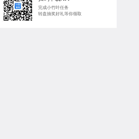
完成小竹叶任务
转盘抽奖好礼等你领取