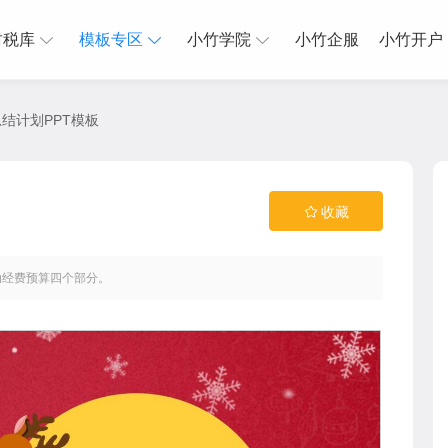
财税库
模板专区
小竹学院
小竹企服
小竹开户
结计划PPT模板
收藏
动经费预算四个部分。