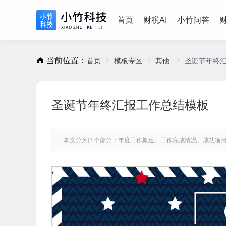
首页
财税AI
小竹问答
当前位置：
首页
模板专区
其他
圣诞节年终
圣诞节年终汇报工作总结模板
本文分为四个部分：年度工作概述、工作完成情况、成功项