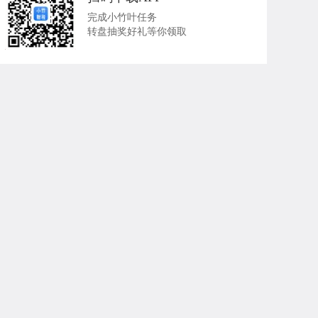
完成小竹叶任务
转盘抽奖好礼等你领取