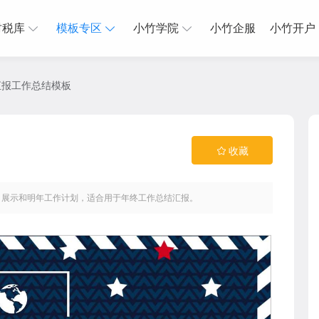
财税库
模板专区
小竹学院
小竹企服
小竹开户
汇报工作总结模板
收藏
目展示和明年工作计划，适合用于年终工作总结汇报。