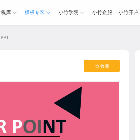
财税库
模板专区
小竹学院
小竹企服
小竹开户
PPT
收藏