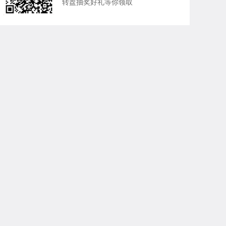
转盘抽奖好礼等你领取