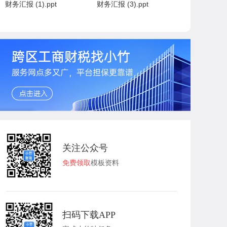
财务汇报 (1).ppt
财务汇报 (3).ppt
关注公众号
免费领取
模板资料
扫码下载APP