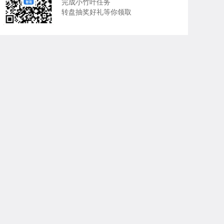
完成小竹叶任务
转盘抽奖好礼等你领取