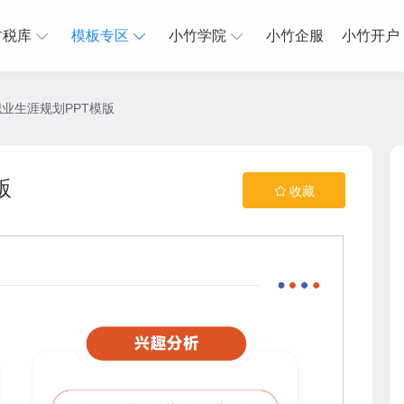
财税库
模板专区
小竹学院
小竹企服
小竹开户
业生涯规划PPT模版
版
收藏