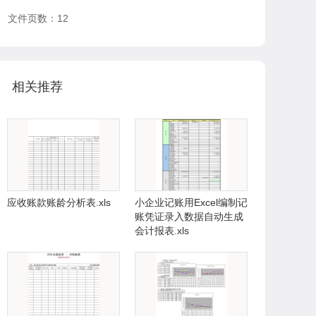
文件页数：12
相关推荐
应收账款账龄分析表.xls
小企业记账用Excel编制记
账凭证录入数据自动生成
会计报表.xls