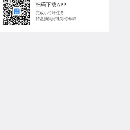
扫码下载APP
完成小竹叶任务
转盘抽奖好礼等你领取