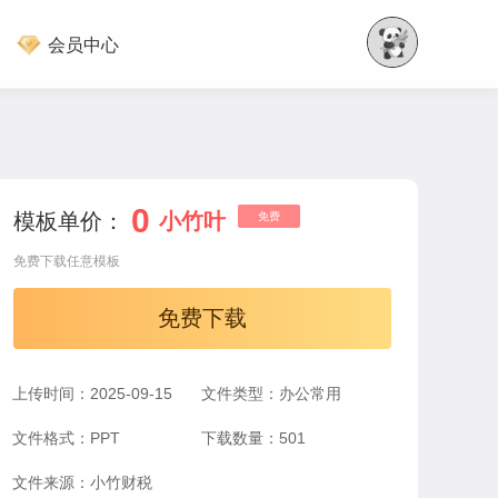
会员中心
0
模板单价：
小竹叶
免费
免费下载任意模板
免费下载
上传时间：2025-09-15
文件类型：办公常用
文件格式：PPT
下载数量：501
文件来源：小竹财税