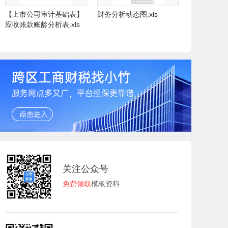
【上市公司审计基础表】
财务分析动态图.xls
应收账款账龄分析表.xls
关注公众号
免费领取
模板资料