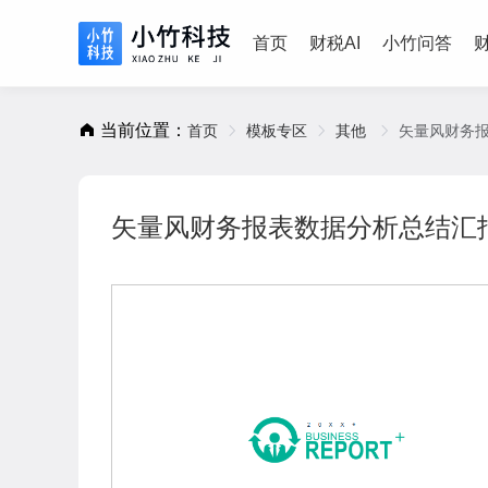
首页
财税AI
小竹问答
当前位置：
首页
模板专区
其他
矢量风财务
矢量风财务报表数据分析总结汇