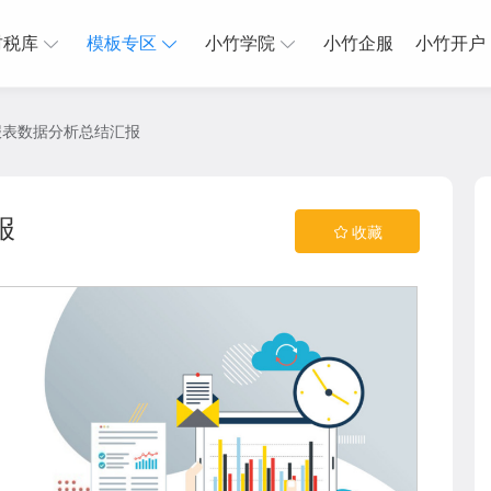
财税库
模板专区
小竹学院
小竹企服
小竹开户
报表数据分析总结汇报
报
收藏