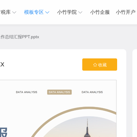
财税库
模板专区
小竹学院
小竹企服
小竹开户
总结汇报PPT.pptx
x
收藏