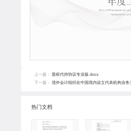
上一篇：
股权代持协议专业版.docx
下一篇：
境外会计组织在中国境内设立代表机构业务主管
热门文档