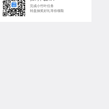
完成小竹叶任务
转盘抽奖好礼等你领取