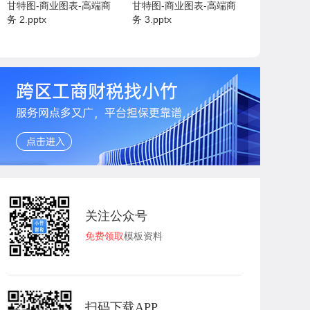
甘特图-商业图表-高端商
甘特图-商业图表-高端商
务 2.pptx
务 3.pptx
关注公众号
免费领取
模板资料
扫码下载APP