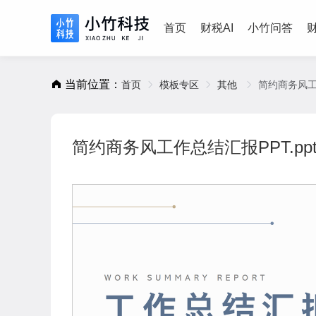
首页
财税AI
小竹问答
当前位置：
首页
模板专区
其他
简约商务风工作
简约商务风工作总结汇报PPT.ppt