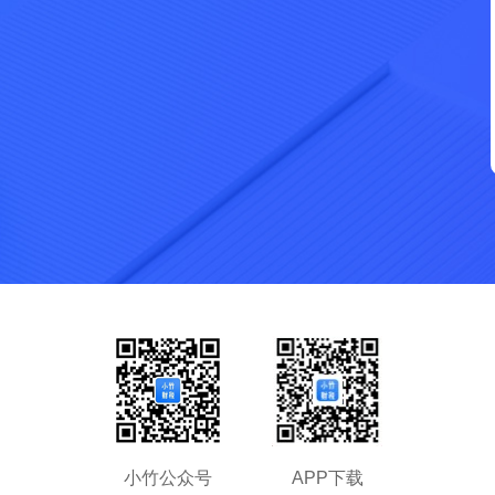
拖动滑块完成拼图
小竹公众号
APP下载