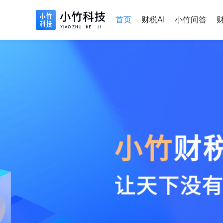
首页
财税AI
小竹问答