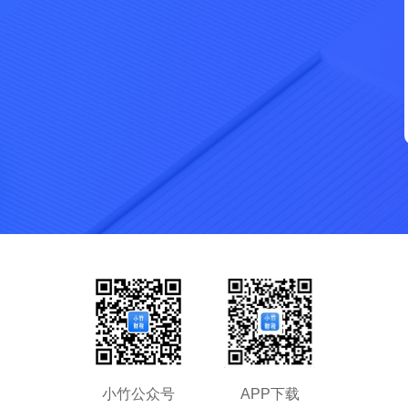
拖动滑块完成拼图
小竹公众号
APP下载