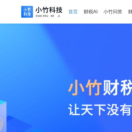
首页
财税AI
小竹问答