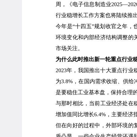
周，《电子信息制造业2025—2
行业稳增长工作方案也将陆续推
今年是“十四五”规划收官之年，
环境变化和内部经济结构调整的
市场关注。
为什么此时推出新一轮重点行业
2023年，我国推出十大重点行
为3.8%，在国内需求收缩、供
是要稳住工业基本盘，保持合理
与那时相比，当前工业经济处在
增加值同比增长6.4%，主要经
但在向好的过程中，外部环境的
盾凸显，一些企业生产经营还遇