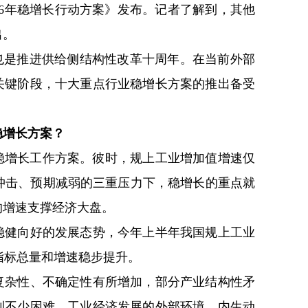
026年稳增长行动方案》发布。记者了解到，其他
出。
也是推进供给侧结构性改革十周年。在当前外部
关键阶段，十大重点行业稳增长方案的推出备受
稳增长方案？
业稳增长工作方案。彼时，规上工业增加值增速仅
给冲击、预期减弱的三重压力下，稳增长的重点就
的增速支撑经济大盘。
稳健向好的发展态势，今年上半年我国规上工业
济指标总量和增速稳步提升。
复杂性、不确定性有所增加，部分产业结构性矛
到不少困难，工业经济发展的外部环境、内生动