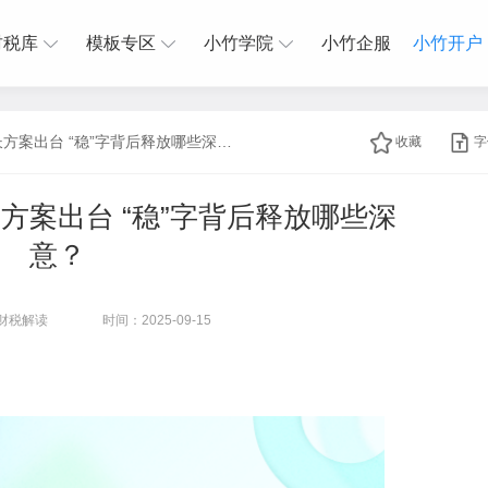
财税库
模板专区
小竹学院
小竹企服
小竹开户
新一轮重点行业稳增长方案出台 “稳”字背后释放哪些深意？
收藏
字
方案出台 “稳”字背后释放哪些深
意？
财税解读
时间：2025-09-15