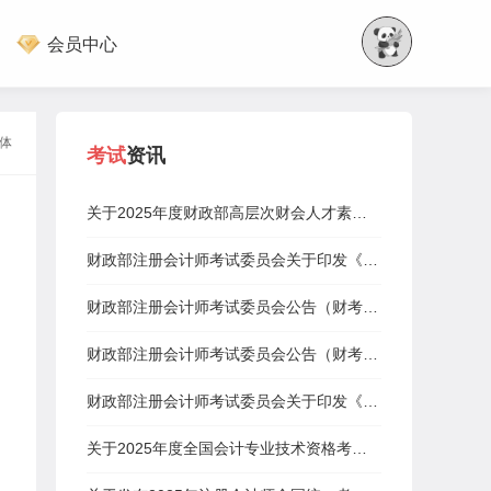
会员中心
体
考试
资讯
关于2025年度财政部高层次财会人才素质提升工程（中青年人才培养—注册会计师班）补充报名的通知
财政部注册会计师考试委员会关于印发《2025年注册会计师全国统一考试报名简章》的通知
财政部注册会计师考试委员会公告（财考公告〔2025〕1号）
财政部注册会计师考试委员会公告（财考公告〔2025〕2号）
财政部注册会计师考试委员会关于印发《2025年注册会计师全国统一考试大纲—专业阶段考试》和《2025年注册会计师全国统一考试大纲—综合阶段考试》的通知
关于2025年度全国会计专业技术资格考试考务日程安排及有关事项的通知