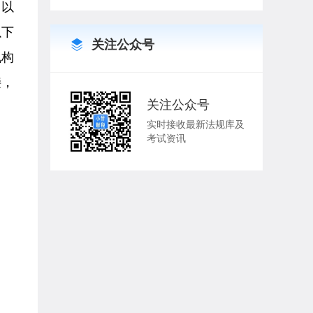
（以
以下
关注公众号
机构
接，
关注公众号
实时接收最新法规库及
考试资讯