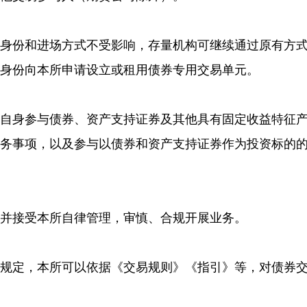
有身份和进场方式不受影响，存量机构可继续通过原有方
身份向本所申请设立或租用债券专用交易单元。
人自身参与债券、资产支持证券及其他具有固定收益特征
服务事项，以及参与以债券和资产支持证券作为投资标的
并接受本所自律管理，审慎、合规开展业务。
关规定，本所可以依据《交易规则》《指引》等，对债券