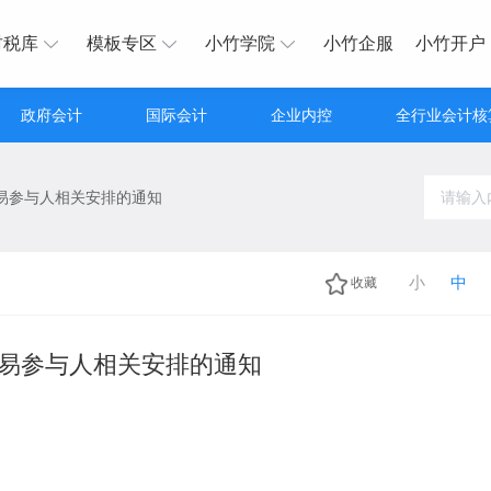
财税库
模板专区
小竹学院
小竹企服
小竹开户
政府会计
国际会计
企业内控
全行业会计核
易参与人相关安排的通知
小
中
收藏
易参与人相关安排的通知