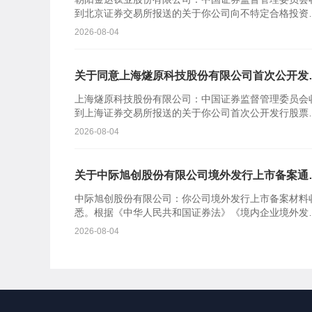
到北京证券交易所报送的关于你公司向不特定合格投资
公开发行股票并在北京证券交易所上市的审核意见及你
2026-08-04
司注册申请...
关于同意上海燧原科技股份有限公司首次公开发
股票注册的批复
上海燧原科技股份有限公司：中国证券监督管理委员会
到上海证券交易所报送的关于你公司首次公开发行股票
在科创板上市的审核意见及你公司注册申请文件。根据
2026-08-04
《中华人民共...
关于中际旭创股份有限公司境外发行上市备案通
书
中际旭创股份有限公司：你公司境外发行上市备案材料
悉。根据《中华人民共和国证券法》《境内企业境外发
证券和上市管理试行办法》等规定，我会对备案事项通
2026-08-04
如下：一、...