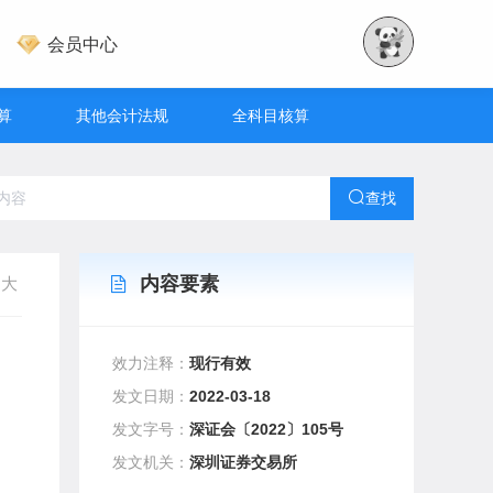
会员中心
算
其他会计法规
全科目核算
查找
内容要素
大
效力注释：
现行有效
发文日期：
2022-03-18
发文字号：
深证会〔2022〕105号
发文机关：
深圳证券交易所