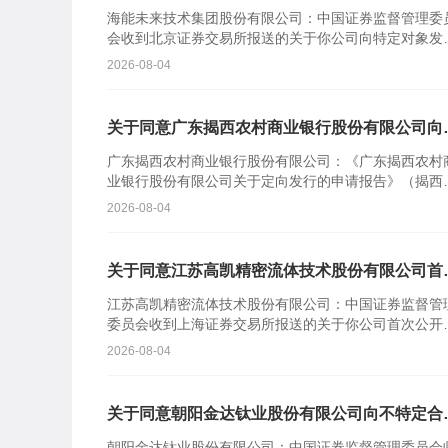
象发行股票注册的批复
海能未来技术集团股份有限公司：中国证券监督管理委
会收到北京证券交易所报送的关于你公司向特定对象发
股票的审核意见及你公司注册申请文件。根据《中华人
2026-08-04
共和国证券...
关于同意广东揭西农村商业银行股份有限公司向
定对象发行股票注册的批复
广东揭西农村商业银行股份有限公司：《广东揭西农村
业银行股份有限公司关于定向发行的申请报告》（揭西
商行报〔2026〕110号）及相关文件收悉。根据《中华
2026-08-04
民共...
关于同意江苏高凯精密流体技术股份有限公司首
公开发行股票注册的批复
江苏高凯精密流体技术股份有限公司：中国证券监督管
委员会收到上海证券交易所报送的关于你公司首次公开
行股票并在科创板上市的审核意见及你公司注册申请文
2026-08-04
件。根据《中...
关于同意朝阳金达钛业股份有限公司向不特定合
投资者公开发行股票注册的批复
朝阳金达钛业股份有限公司：中国证券监督管理委员会