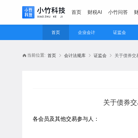
首页
财税AI
小竹问答
首页
企业会计
证监会
当前位置:
首页
会计法规库
证监会
关于债券交
关于债券交
各会员及其他交易参与人：