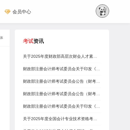
会员中心
体
考试
资讯
关于2025年度财政部高层次财会人才素质提升工程（中青年人才培养—注册会计师班）补充报名的通知
财政部注册会计师考试委员会关于印发《2025年注册会计师全国统一考试报名简章》的通知
财政部注册会计师考试委员会公告（财考公告〔2025〕1号）
财政部注册会计师考试委员会公告（财考公告〔2025〕2号）
财政部注册会计师考试委员会关于印发《2025年注册会计师全国统一考试大纲—专业阶段考试》和《2025年注册会计师全国统一考试大纲—综合阶段考试》的通知
关于2025年度全国会计专业技术资格考试考务日程安排及有关事项的通知