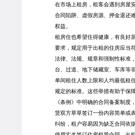
在市场上租房，租客会遇到房屋
合同陷阱、虚假房源、押金退还
权益。
租房住也希望住得健康，有良好
要求，规定用于出租的住房应当
法律、法规、规章和强制性标准
台、过道、地下储藏室、车库等
单间租住人数上限和人均最低租
规定的标准。这些举措有助于保
《条例》中明确的合同备案制度
赁双方草草签订一份内容简单或
纠纷，租户容易因为缺乏合同依
使用实名签订住房租赁合同。出