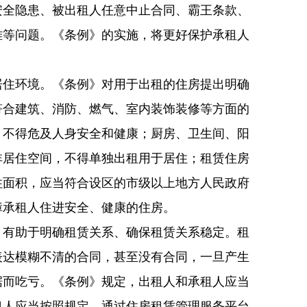
安全隐患、被出租人任意中止合同、霸王条款、
难等问题。《条例》的实施，将更好保护承租人
居住环境。《条例》对用于出租的住房提出明确
符合建筑、消防、燃气、室内装饰装修等方面的
，不得危及人身安全和健康；厨房、卫生间、阳
非居住空间，不得单独出租用于居住；租赁住房
住面积，应当符合设区的市级以上地方人民政府
障承租人住进安全、健康的住房。
，有助于明确租赁关系、确保租赁关系稳定。租
表达模糊不清的合同，甚至没有合同，一旦产生
据而吃亏。《条例》规定，出租人和承租人应当
租人应当按照规定，通过住房租赁管理服务平台