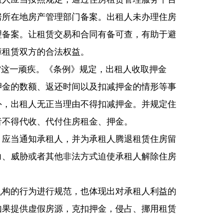
房所在地房产管理部门备案。出租人未办理住房
理备案。让租赁交易和合同有备可查，有助于避
障租赁双方的合法权益。
”这一顽疾。《条例》规定，出租人收取押金
押金的数额、返还时间以及扣减押金的情形等事
外，出租人无正当理由不得扣减押金。并规定住
者不得代收、代付住房租金、押金。
，应当通知承租人，并为承租人腾退租赁住房留
力、威胁或者其他非法方式迫使承租人解除住房
机构的行为进行规范，也体现出对承租人利益的
如果提供虚假房源，克扣押金，侵占、挪用租赁