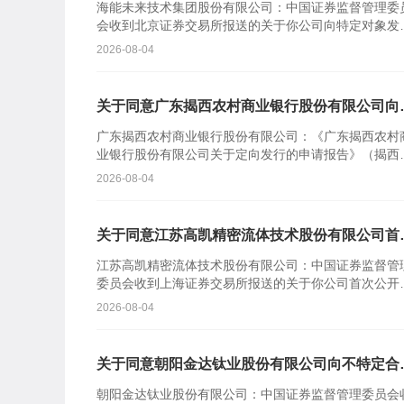
海能未来技术集团股份有限公司：中国证券监督管理委
会收到北京证券交易所报送的关于你公司向特定对象发
股票的审核意见及你公司注册申请文件。根据《中华人
2026-08-04
共和国证券...
关于同意广东揭西农村商业银行股份有限公司向
定对象发行股票注册的批复
广东揭西农村商业银行股份有限公司：《广东揭西农村
业银行股份有限公司关于定向发行的申请报告》（揭西
商行报〔2026〕110号）及相关文件收悉。根据《中华
2026-08-04
民共...
关于同意江苏高凯精密流体技术股份有限公司首
公开发行股票注册的批复
江苏高凯精密流体技术股份有限公司：中国证券监督管
委员会收到上海证券交易所报送的关于你公司首次公开
行股票并在科创板上市的审核意见及你公司注册申请文
2026-08-04
件。根据《中...
关于同意朝阳金达钛业股份有限公司向不特定合
投资者公开发行股票注册的批复
朝阳金达钛业股份有限公司：中国证券监督管理委员会