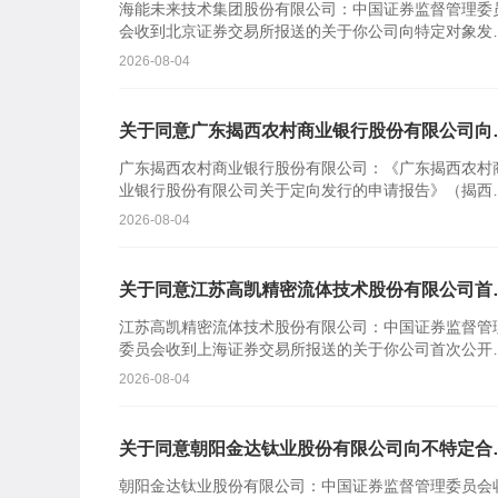
海能未来技术集团股份有限公司：中国证券监督管理委
会收到北京证券交易所报送的关于你公司向特定对象发
股票的审核意见及你公司注册申请文件。根据《中华人
2026-08-04
共和国证券...
关于同意广东揭西农村商业银行股份有限公司向
定对象发行股票注册的批复
广东揭西农村商业银行股份有限公司：《广东揭西农村
业银行股份有限公司关于定向发行的申请报告》（揭西
商行报〔2026〕110号）及相关文件收悉。根据《中华
2026-08-04
民共...
关于同意江苏高凯精密流体技术股份有限公司首
公开发行股票注册的批复
江苏高凯精密流体技术股份有限公司：中国证券监督管
委员会收到上海证券交易所报送的关于你公司首次公开
行股票并在科创板上市的审核意见及你公司注册申请文
2026-08-04
件。根据《中...
关于同意朝阳金达钛业股份有限公司向不特定合
投资者公开发行股票注册的批复
朝阳金达钛业股份有限公司：中国证券监督管理委员会