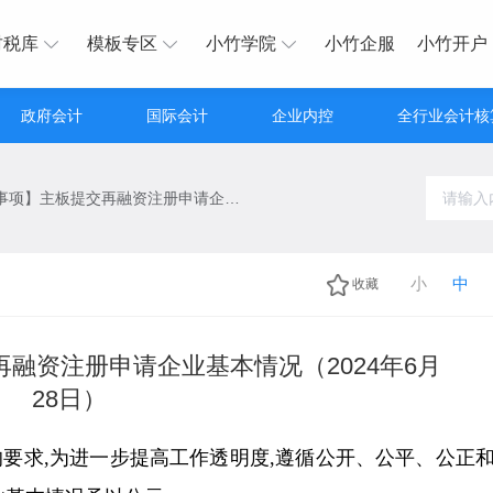
财税库
模板专区
小竹学院
小竹企服
小竹开户
政府会计
国际会计
企业内控
全行业会计核
【行政许可事项】主板提交再融资注册申请企业基本情况（2024年6月28日）
小
中
收藏
融资注册申请企业基本情况（2024年6月
28日）
要求,为进一步提高工作透明度,遵循公开、公平、公正