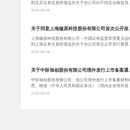
到北京证券交易所报送的关于你公司向不特定合格投资
公开发行股票并在北京证券交易所上市的审核意见及你
2026-08-04
司注册申请...
关于同意上海燧原科技股份有限公司首次公开发
股票注册的批复
上海燧原科技股份有限公司：中国证券监督管理委员会
到上海证券交易所报送的关于你公司首次公开发行股票
在科创板上市的审核意见及你公司注册申请文件。根据
2026-08-04
《中华人民共...
关于中际旭创股份有限公司境外发行上市备案通
书
中际旭创股份有限公司：你公司境外发行上市备案材料
悉。根据《中华人民共和国证券法》《境内企业境外发
证券和上市管理试行办法》等规定，我会对备案事项通
2026-08-04
如下：一、...