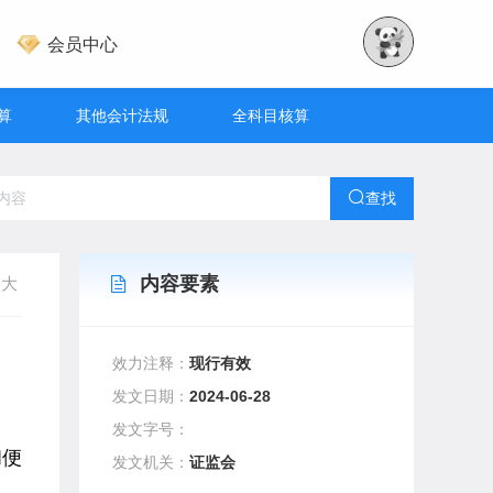
会员中心
算
其他会计法规
全科目核算
查找
内容要素
大
效力注释：
现行有效
发文日期：
2024-06-28
发文字号：
和便
发文机关：
证监会