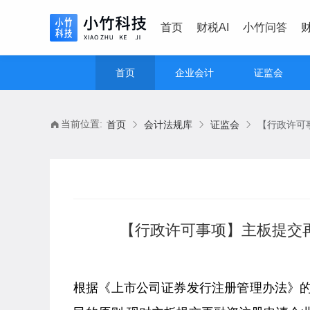
首页
财税AI
小竹问答
首页
企业会计
证监会
当前位置:
首页
会计法规库
证监会
【行政许可事项】主板提交再
根据《上市公司证券发行注册管理办法》的