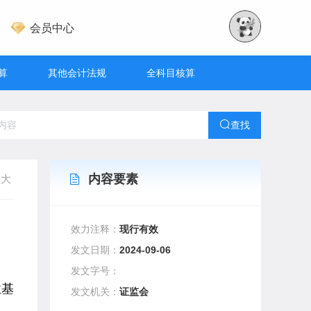
会员中心
算
其他会计法规
全科目核算
查找
内容要素
大
效力注释：
现行有效
发文日期：
2024-09-06
发文字号：
业基
发文机关：
证监会