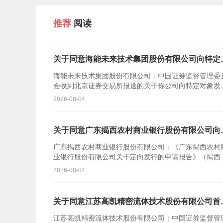
推荐
阅读
关于同意海能未来技术集团股份有限公司向特定
象发行股票注册的批复
海能未来技术集团股份有限公司：中国证券监督管理委
会收到北京证券交易所报送的关于你公司向特定对象发
股票的审核意见及你公司注册申请文件。根据《中华人
2026-08-04
共和国证券...
关于同意广东揭西农村商业银行股份有限公司向
定对象发行股票注册的批复
广东揭西农村商业银行股份有限公司：《广东揭西农村
业银行股份有限公司关于定向发行的申请报告》（揭西
商行报〔2026〕110号）及相关文件收悉。根据《中华
2026-08-04
民共...
关于同意江苏高凯精密流体技术股份有限公司首
公开发行股票注册的批复
江苏高凯精密流体技术股份有限公司：中国证券监督管