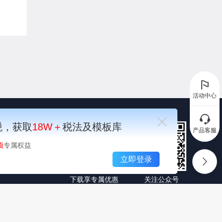
件。
活动中心
税，获取
18W＋
税法及模板库
产品客服
项
专属权益
顶部
立即登录
下载享专属优惠
关注公众号
领取福利
限公司, All Rights Reserved.