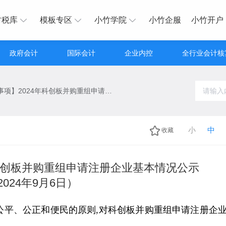
财税库
模板专区
小竹学院
小竹企服
小竹开户
政府会计
国际会计
企业内控
全行业会计核
【行政许可事项】2024年科创板并购重组申请注册企业基本情况公示（2024年9月6日）
小
中
收藏
年科创板并购重组申请注册企业基本情况公示
2024年9月6日）
公平、公正和便民的原则,对科创板并购重组申请注册企