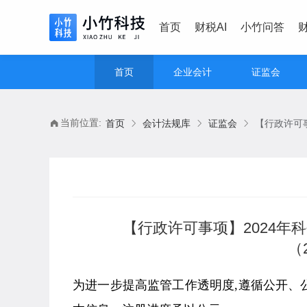
首页
财税AI
小竹问答
首页
企业会计
证监会
当前位置:
首页
会计法规库
证监会
【行政许可事项】2024
（
为进一步提高监管工作透明度,遵循公开、