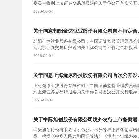
委员会收到上海证券交易所报送的关于你公司首次公开
行股票并在科创板上市的审核意见及你公司注册申请文
2026-08-04
件。根据《中...
关于同意朝阳金达钛业股份有限公司向不特定合
投资者公开发行股票注册的批复
朝阳金达钛业股份有限公司：中国证券监督管理委员会
到北京证券交易所报送的关于你公司向不特定合格投资
公开发行股票并在北京证券交易所上市的审核意见及你
2026-08-04
司注册申请...
关于同意上海燧原科技股份有限公司首次公开发
股票注册的批复
上海燧原科技股份有限公司：中国证券监督管理委员会
到上海证券交易所报送的关于你公司首次公开发行股票
在科创板上市的审核意见及你公司注册申请文件。根据
2026-08-04
《中华人民共...
关于中际旭创股份有限公司境外发行上市备案通
书
中际旭创股份有限公司：你公司境外发行上市备案材料
悉。根据《中华人民共和国证券法》《境内企业境外发