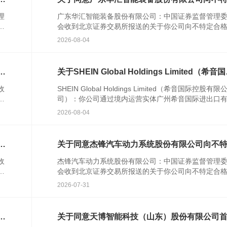
合格投资者公开发行股票注册的批复
理
广东华汇智能装备股份有限公司：中国证券监督管理
发
会收到北京证券交易所报送的关于你公司向不特定合
资者公开发行股票并在北京证券交易所上市的审核意
2026-08-04
你公司注册...
格
关于SHEIN Global Holdings Limited（希音
控股有限公司）境外发行上市备案通知书
收
SHEIN Global Holdings Limited（希音国际控股有限
者
司）：你公司通过境内运营实体广州希音国际进出口
公
公司提交的境外发行上市备案材料收...
2026-08-04
行
关于同意杰锋汽车动力系统股份有限公司向不
合格投资者公开发行股票注册的批复
收
杰锋汽车动力系统股份有限公司：中国证券监督管理
并
会收到北京证券交易所报送的关于你公司向不特定合
资者公开发行股票并在北京证券交易所上市的审核意
2026-07-31
你公司注册...
知
关于同意天博智能科技（山东）股份有限公司