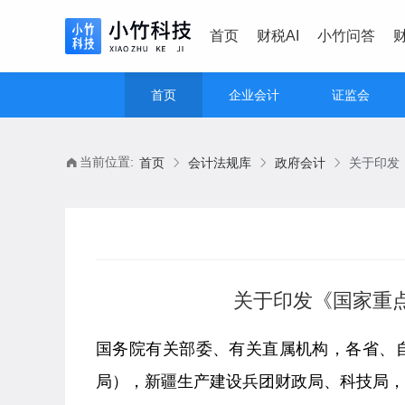
首页
财税AI
小竹问答
首页
企业会计
证监会
当前位置:
首页
会计法规库
政府会计
关于印发《国家重
国务院有关部委、有关直属机构，各省、
局），新疆生产建设兵团财政局、科技局，