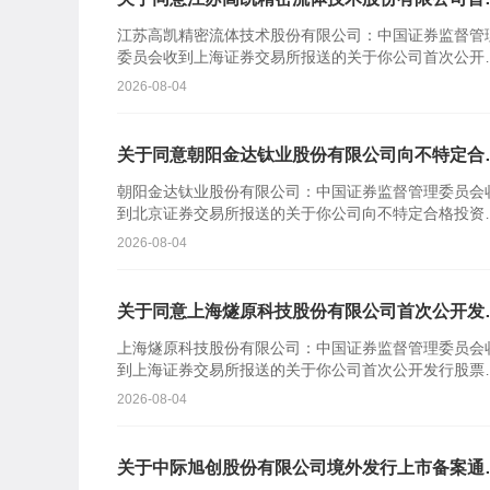
公开发行股票注册的批复
江苏高凯精密流体技术股份有限公司：中国证券监督管
委员会收到上海证券交易所报送的关于你公司首次公开
行股票并在科创板上市的审核意见及你公司注册申请文
2026-08-04
件。根据《中...
关于同意朝阳金达钛业股份有限公司向不特定合
投资者公开发行股票注册的批复
朝阳金达钛业股份有限公司：中国证券监督管理委员会
到北京证券交易所报送的关于你公司向不特定合格投资
公开发行股票并在北京证券交易所上市的审核意见及你
2026-08-04
司注册申请...
关于同意上海燧原科技股份有限公司首次公开发
股票注册的批复
上海燧原科技股份有限公司：中国证券监督管理委员会
到上海证券交易所报送的关于你公司首次公开发行股票
在科创板上市的审核意见及你公司注册申请文件。根据
2026-08-04
《中华人民共...
关于中际旭创股份有限公司境外发行上市备案通