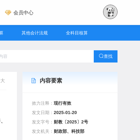
会员中心
算
其他会计法规
全科目核算
查找
内容要素
大
效力注释：
现行有效
发文日期：
2025-01-20
委、
发文字号：
财教〔2025〕2号
发文机关：
财政部、科技部