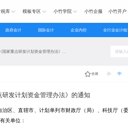
财税库
模板专区
小竹学院
小竹企服
小竹开户
政府会计
国际会计
企业内控
全行业会计核
关于印发《国家重点研发计划资金管理办法》的通知
小
中
收藏
点研发计划资金管理办法》的通知
自治区、直辖市、计划单列市财政厅（局）、科技厅（
有关单位：