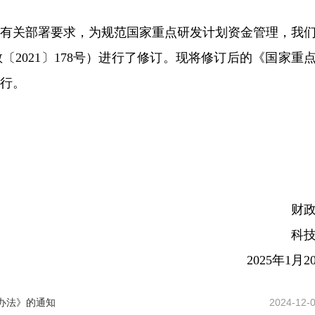
理有关部署要求，为规范国家重点研发计划资金管理，我
2021〕178号）进行了修订。现将修订后的《国家重
行。
财
科
2025年1月2
办法》的通知
2024-12-