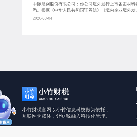
书
中际旭创股份有限公司：你公司境外发行上市备案材料
悉。根据《中华人民共和国证券法》《境内企业境外发
证券和上市管理试行办法》等规定，我会对备案事项通
2026-08-04
如下：一、...
小竹财税官网以小竹信息科技做为依托，
互联网为载体，让财税融入科技化管理。