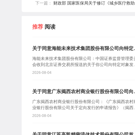
下一篇：
财政部 国家医保局关于修订《城乡医疗救
推荐
阅读
关于同意海能未来技术集团股份有限公司向特定
象发行股票注册的批复
海能未来技术集团股份有限公司：中国证券监督管理委
会收到北京证券交易所报送的关于你公司向特定对象发
股票的审核意见及你公司注册申请文件。根据《中华人
2026-08-04
共和国证券...
关于同意广东揭西农村商业银行股份有限公司向
定对象发行股票注册的批复
广东揭西农村商业银行股份有限公司：《广东揭西农村
业银行股份有限公司关于定向发行的申请报告》（揭西
商行报〔2026〕110号）及相关文件收悉。根据《中华
2026-08-04
民共...
关于同意江苏高凯精密流体技术股份有限公司首