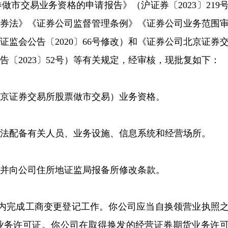
市交易业务资格的申请报告》（沪证券〔2023〕219
证券法》《证券公司监督管理条例》《证券公司业务范围
经证监会公告〔2020〕66号修改）和《证券公司北京证券
〔2023〕52号）等有关规定，经审核，现批复如下：
京证券交易所股票做市交易）业务资格。
法配备有关人员、业务设施、信息系统和经营场所。
并向公司住所地证监局报备所修改条款。
月内完成工商变更登记工作。你公司应当自换领营业执照
货业务许可证。你公司在取得换发的经营证券期货业务许