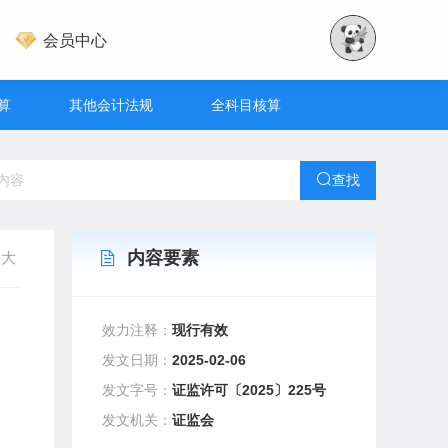
会员中心
算
其他会计法规
全科目核算
查找
内容要素
大
效力注释：
现行有效
发文日期：
2025-02-06
发文字号：
证监许可〔2025〕225号
发文机关：
证监会