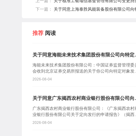
上一篇：
关于核准工银瑞信基金管理有限公司变更持
下一篇：
关于同意上海泰胜风能装备股份有限公司向
推荐
阅读
关于同意海能未来技术集团股份有限公司向特定
象发行股票注册的批复
海能未来技术集团股份有限公司：中国证券监督管理委
会收到北京证券交易所报送的关于你公司向特定对象发
股票的审核意见及你公司注册申请文件。根据《中华人
2026-08-04
共和国证券...
关于同意广东揭西农村商业银行股份有限公司向
定对象发行股票注册的批复
广东揭西农村商业银行股份有限公司：《广东揭西农村
业银行股份有限公司关于定向发行的申请报告》（揭西
商行报〔2026〕110号）及相关文件收悉。根据《中华
2026-08-04
民共...