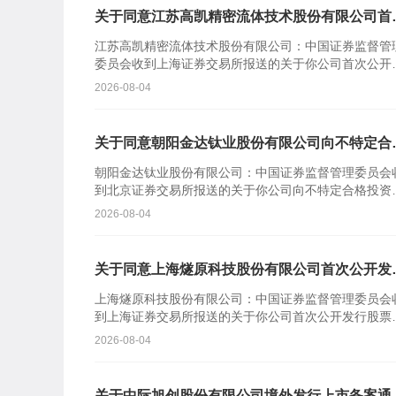
关于同意江苏高凯精密流体技术股份有限公司首
公开发行股票注册的批复
江苏高凯精密流体技术股份有限公司：中国证券监督管
委员会收到上海证券交易所报送的关于你公司首次公开
行股票并在科创板上市的审核意见及你公司注册申请文
2026-08-04
件。根据《中...
关于同意朝阳金达钛业股份有限公司向不特定合
投资者公开发行股票注册的批复
朝阳金达钛业股份有限公司：中国证券监督管理委员会
到北京证券交易所报送的关于你公司向不特定合格投资
公开发行股票并在北京证券交易所上市的审核意见及你
2026-08-04
司注册申请...
关于同意上海燧原科技股份有限公司首次公开发
股票注册的批复
上海燧原科技股份有限公司：中国证券监督管理委员会
到上海证券交易所报送的关于你公司首次公开发行股票
在科创板上市的审核意见及你公司注册申请文件。根据
2026-08-04
《中华人民共...
关于中际旭创股份有限公司境外发行上市备案通