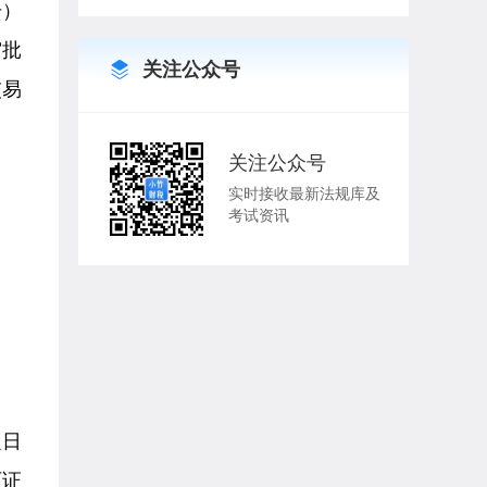
号）
审批
关注公众号
交易
关注公众号
实时接收最新法规库及
考试资讯
之日
可证