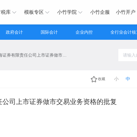
财税库
模板专区
小竹学院
小竹企服
小竹开户
政府会计
国际会计
企业内控
全行业会计核
关于核准上海证券有限责任公司上市证券做市交易业务资格的批复
小
中
收藏
任公司上市证券做市交易业务资格的批复