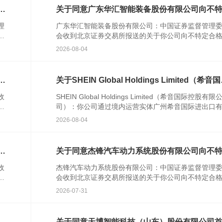
次
关于同意广东华汇智能装备股份有限公司向不
合格投资者公开发行股票注册的批复
理
广东华汇智能装备股份有限公司：中国证券监督管理
发
会收到北京证券交易所报送的关于你公司向不特定合
资者公开发行股票并在北京证券交易所上市的审核意
2026-08-04
你公司注册...
格
关于SHEIN Global Holdings Limited（希音
控股有限公司）境外发行上市备案通知书
收
SHEIN Global Holdings Limited（希音国际控股有限
者
司）：你公司通过境内运营实体广州希音国际进出口
公
公司提交的境外发行上市备案材料收...
2026-08-04
行
关于同意杰锋汽车动力系统股份有限公司向不
合格投资者公开发行股票注册的批复
收
杰锋汽车动力系统股份有限公司：中国证券监督管理
并
会收到北京证券交易所报送的关于你公司向不特定合
资者公开发行股票并在北京证券交易所上市的审核意
2026-07-31
你公司注册...
知
关于同意天博智能科技（山东）股份有限公司