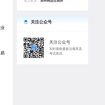
发文机关：
郑州商品交易所
关注公众号
的业
关注公众号
实时接收最新法规库及
交易
考试资讯