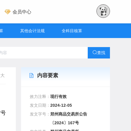
会员中心
算
其他会计法规
全科目核算
查找
内容要素
大
效力注释：
现行有效
发文日期：
2024-12-05
7号
发文字号：
郑州商品交易所公告
〔2024〕167号