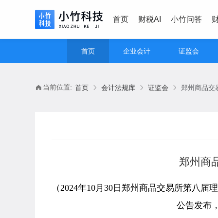
首页
财税AI
小竹问答
首页
企业会计
证监会
当前位置:
首页
会计法规库
证监会
郑州商品交
郑州商
（2024年10月30日郑州商品交易所第八届理
公告发布，