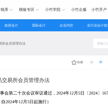
财税库
模板专区
小竹学院
小竹企服
小竹开户
政府会计
国际会计
企业内控
全行业会计核
易所会员管理办法
小
中
收藏
品交易所会员管理办法
事会第二十次会议审议通过，2024年12月5日〔2024〕16
自2024年12月5日起施行）