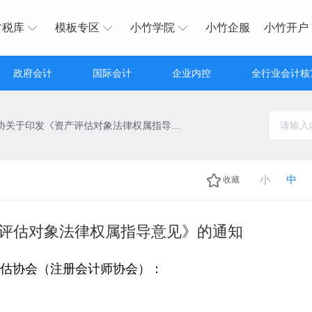
财税库
模板专区
小竹学院
小竹企服
小竹开户
政府会计
国际会计
企业内控
全行业会计核
中评协关于印发《资产评估对象法律权属指导意见》的通知
小
中
收藏
评估对象法律权属指导意见》的通知
估协会（注册会计师协会）：