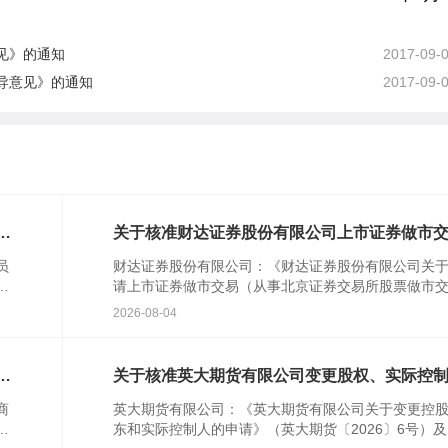
见》的通知
2017-09-
导意见》的通知
2017-09-
对
关于核准财达证券股份有限公司上市证券做市
业务资格的批复
员
财达证券股份有限公司：《财达证券股份有限公司关
行
请上市证券做市交易（从事北京证券交易所股票做市
民
易）业务资格的请示》(财达字〔2024〕314号)及相关
2026-08-04
件收...
特
关于核准英大期货有限公司变更股权、实际控
的批复
商
英大期货有限公司：《英大期货有限公司关于变更控
农
东和实际控制人的申请》（英大期货〔2026〕6号）