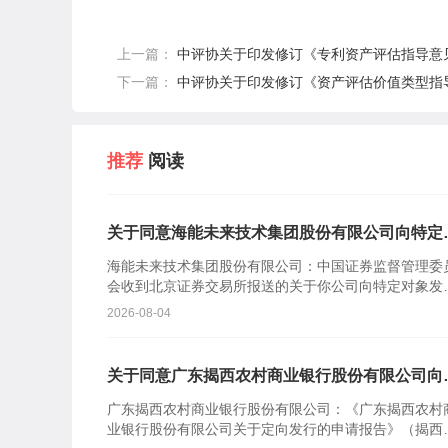
上一篇：
中评协关于印发修订《专利资产评估指导意
下一篇：
中评协关于印发修订《资产评估价值类型指
推荐
阅读
关于同意海能未来技术集团股份有限公司向特定
象发行股票注册的批复
海能未来技术集团股份有限公司：中国证券监督管理委
会收到北京证券交易所报送的关于你公司向特定对象发
股票的审核意见及你公司注册申请文件。根据《中华人
2026-08-04
共和国证券...
关于同意广东揭西农村商业银行股份有限公司向
定对象发行股票注册的批复
广东揭西农村商业银行股份有限公司：《广东揭西农村
业银行股份有限公司关于定向发行的申请报告》（揭西