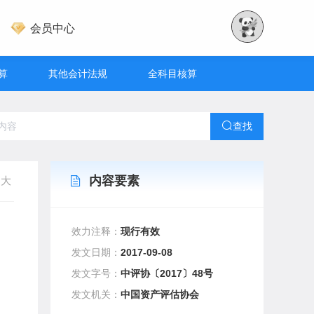
会员中心
算
其他会计法规
全科目核算
查找
内容要素
大
效力注释：
现行有效
发文日期：
2017-09-08
发文字号：
中评协〔2017〕48号
发文机关：
中国资产评估协会