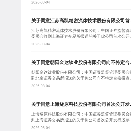
商行报〔2026〕110号）及相关文件收悉。根据《中华
2026-08-04
民共...
关于同意江苏高凯精密流体技术股份有限公司首
公开发行股票注册的批复
江苏高凯精密流体技术股份有限公司：中国证券监督管
委员会收到上海证券交易所报送的关于你公司首次公开
行股票并在科创板上市的审核意见及你公司注册申请文
2026-08-04
件。根据《中...
关于同意朝阳金达钛业股份有限公司向不特定合
投资者公开发行股票注册的批复
朝阳金达钛业股份有限公司：中国证券监督管理委员会
到北京证券交易所报送的关于你公司向不特定合格投资
公开发行股票并在北京证券交易所上市的审核意见及你
2026-08-04
司注册申请...
关于同意上海燧原科技股份有限公司首次公开发
股票注册的批复
上海燧原科技股份有限公司：中国证券监督管理委员会
到上海证券交易所报送的关于你公司首次公开发行股票
在科创板上市的审核意见及你公司注册申请文件。根据
2026-08-04