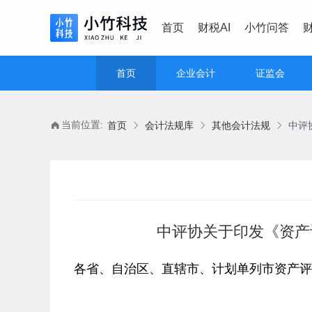
首页
财税AI
小竹问答
首页
企业会计
证监会
当前位置:
首页
会计法规库
其他会计法规
中评协关于印发《资产
各省、自治区、直辖市、计划单列市资产评