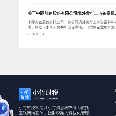
《中华人民共...
关于中际旭创股份有限公司境外发行上市备案通
书
中际旭创股份有限公司：你公司境外发行上市备案材料
悉。根据《中华人民共和国证券法》《境内企业境外发
证券和上市管理试行办法》等规定，我会对备案事项通
2026-08-04
如下：一、...
小竹财税官网以小竹信息科技做为依托，
互联网为载体，让财税融入科技化管理。