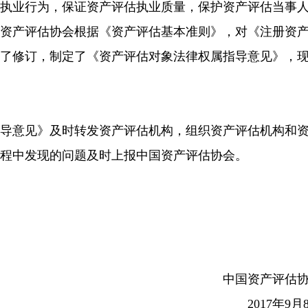
估执业行为，保证资产评估执业质量，保护资产评估当事
国资产评估协会根据《资产评估基本准则》，对《注册资
行了修订，制定了《资产评估对象法律权属指导意见》，
指导意见》及时转发资产评估机构，组织资产评估机构和
程中发现的问题及时上报中国资产评估协会。
中国资产评估
2017年9月