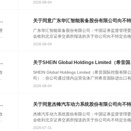
人
关文件收悉。根据《中华人民共和国期货和衍生品法
2026-08-04
《期货公...
次
关于同意广东华汇智能装备股份有限公司向不
合格投资者公开发行股票注册的批复
理
广东华汇智能装备股份有限公司：中国证券监督管理
发
会收到北京证券交易所报送的关于你公司向不特定合
资者公开发行股票并在北京证券交易所上市的审核意
2026-08-04
你公司注册...
格
关于SHEIN Global Holdings Limited（希音
控股有限公司）境外发行上市备案通知书
收
SHEIN Global Holdings Limited（希音国际控股有限
者
司）：你公司通过境内运营实体广州希音国际进出口
公
公司提交的境外发行上市备案材料收...
2026-08-04
行
关于同意杰锋汽车动力系统股份有限公司向不
合格投资者公开发行股票注册的批复
收
杰锋汽车动力系统股份有限公司：中国证券监督管理
并
会收到北京证券交易所报送的关于你公司向不特定合
资者公开发行股票并在北京证券交易所上市的审核意
2026-07-31