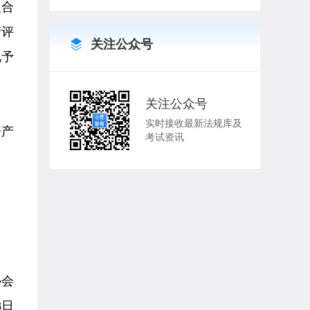
人合
产评
关注公众号
现予
关注公众号
实时接收最新法规库及
资产
考试资讯
协会
8日