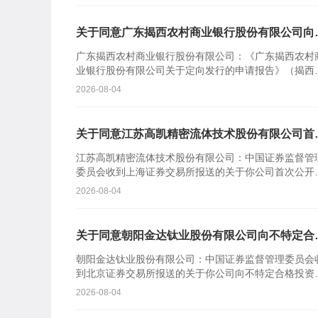
关于同意广东揭西农村商业银行股份有限公司向
定对象发行股票注册的批复
广东揭西农村商业银行股份有限公司：《广东揭西农村
业银行股份有限公司关于定向发行的申请报告》（揭西
商行报〔2026〕110号）及相关文件收悉。根据《中华
2026-08-04
民共...
关于同意江苏高凯精密流体技术股份有限公司首
公开发行股票注册的批复
江苏高凯精密流体技术股份有限公司：中国证券监督管
委员会收到上海证券交易所报送的关于你公司首次公开
行股票并在科创板上市的审核意见及你公司注册申请文
2026-08-04
件。根据《中...
关于同意朝阳金达钛业股份有限公司向不特定合
投资者公开发行股票注册的批复
朝阳金达钛业股份有限公司：中国证券监督管理委员会
到北京证券交易所报送的关于你公司向不特定合格投资
公开发行股票并在北京证券交易所上市的审核意见及你
2026-08-04
司注册申请...