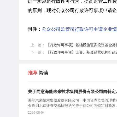
进一步规范行政许可行为，提高监管工作
的原则，现对公众公司行政许可事项申请企
附件：
公众公司监管司行政许可申请企业情况
上一篇：
【行政许可事项】基础设施证券投资基金募集申
下一篇：
【行政许可事项】证券、基金经营机构行政许
推荐
阅读
关于同意海能未来技术集团股份有限公司向特定
象发行股票注册的批复
海能未来技术集团股份有限公司：中国证券监督管理委
会收到北京证券交易所报送的关于你公司向特定对象发
股票的审核意见及你公司注册申请文件。根据《中华人
2026-08-04
共和国证券...