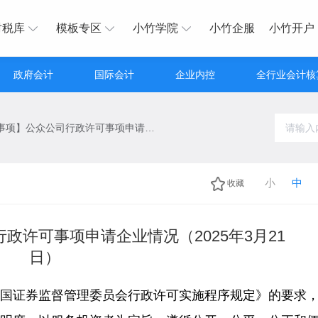
财税库
模板专区
小竹学院
小竹企服
小竹开户
政府会计
国际会计
企业内控
全行业会计核
【行政许可事项】公众公司行政许可事项申请企业情况（2025年3月21日）
小
中
收藏
政许可事项申请企业情况（2025年3月21
日）
中国证券监督管理委员会行政许可实施程序规定》的要求