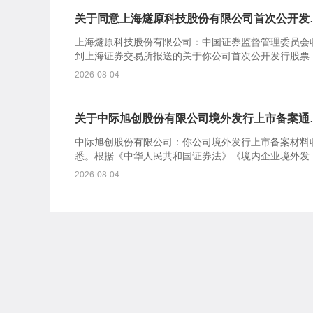
关于同意上海燧原科技股份有限公司首次公开发
股票注册的批复
上海燧原科技股份有限公司：中国证券监督管理委员会
到上海证券交易所报送的关于你公司首次公开发行股票
在科创板上市的审核意见及你公司注册申请文件。根据
2026-08-04
《中华人民共...
关于中际旭创股份有限公司境外发行上市备案通
书
中际旭创股份有限公司：你公司境外发行上市备案材料
悉。根据《中华人民共和国证券法》《境内企业境外发
证券和上市管理试行办法》等规定，我会对备案事项通
2026-08-04
如下：一、...