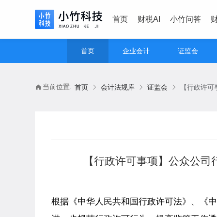
首页
财税AI
小竹问答
首页
企业会计
证监会
当前位置:
首页
会计法规库
证监会
【行政许可事项】公众公司行
根据《中华人民共和国行政许可法》、《