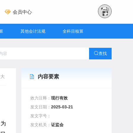
会员中心
算
其他会计法规
全科目核算
查找
内容要素
大
效力注释：
现行有效
发文日期：
2025-03-21
发文字号：
，为
发文机关：
证监会