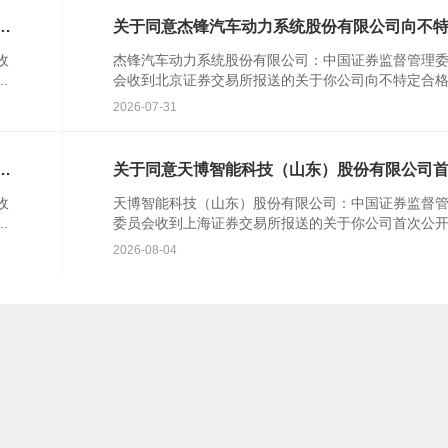
行
关于同意杰锋汽车动力系统股份有限公司向不
合格投资者公开发行股票注册的批复
收
杰锋汽车动力系统股份有限公司：中国证券监督管理
并
会收到北京证券交易所报送的关于你公司向不特定合
资者公开发行股票并在北京证券交易所上市的审核意
2026-07-31
你公司注册...
知
关于同意天博智能科技（山东）股份有限公司
公开发行股票注册的批复
收
天博智能科技（山东）股份有限公司：中国证券监督
行
委员会收到上海证券交易所报送的关于你公司首次公
知
行股票并在主板上市的审核意见及你公司注册申请文
2026-08-04
根据《中华...