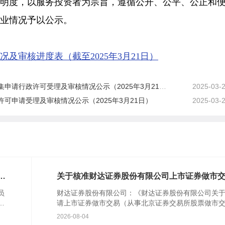
透明度，以服务投资者为宗旨，遵循公开、公平、公正和
业情况予以公示。
及审核进度表（截至2025年3月21日）
请行政许可受理及审核情况公示（2025年3月21日）
2025-03-
可申请受理及审核情况公示（2025年3月21日）
2025-03-
对
关于核准财达证券股份有限公司上市证券做市
业务资格的批复
员
财达证券股份有限公司：《财达证券股份有限公司关
行
请上市证券做市交易（从事北京证券交易所股票做市
民
易）业务资格的请示》(财达字〔2024〕314号)及相关
2026-08-04
件收...