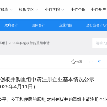
财税库
模板专区
小竹学院
小竹企服
小竹开户
政府会计
国际会计
企业内控
全行业会计核
【行政许可事项】2025年科创板并购重组申请注册企业基本情况公示（2025年4月11日）
小
中
收藏
年科创板并购重组申请注册企业基本情况公示
025年4月11日）
公平、公正和便民的原则,对科创板并购重组申请注册企