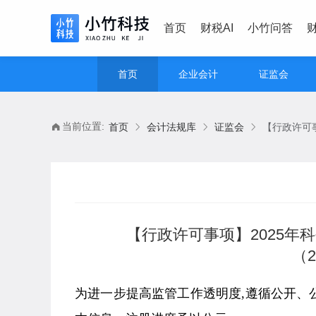
首页
财税AI
小竹问答
首页
企业会计
证监会
当前位置:
首页
会计法规库
证监会
【行政许可事项】2025
（2
为进一步提高监管工作透明度,遵循公开、