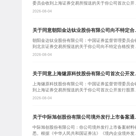
委员会收到上海证券交易所报送的关于你公司首次公开
行股票并在科创板上市的审核意见及你公司注册申请文
2026-08-04
件。根据《中...
关于同意朝阳金达钛业股份有限公司向不特定合
投资者公开发行股票注册的批复
朝阳金达钛业股份有限公司：中国证券监督管理委员会
到北京证券交易所报送的关于你公司向不特定合格投资
公开发行股票并在北京证券交易所上市的审核意见及你
2026-08-04
司注册申请...
关于同意上海燧原科技股份有限公司首次公开发
股票注册的批复
上海燧原科技股份有限公司：中国证券监督管理委员会
到上海证券交易所报送的关于你公司首次公开发行股票
在科创板上市的审核意见及你公司注册申请文件。根据
2026-08-04
《中华人民共...
关于中际旭创股份有限公司境外发行上市备案通
书
中际旭创股份有限公司：你公司境外发行上市备案材料
悉。根据《中华人民共和国证券法》《境内企业境外发