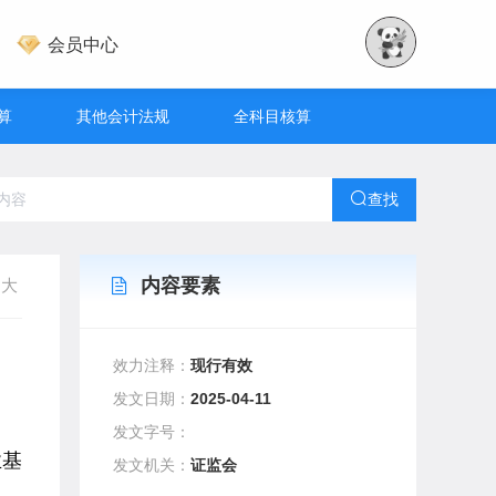
会员中心
算
其他会计法规
全科目核算
查找
内容要素
大
效力注释：
现行有效
发文日期：
2025-04-11
发文字号：
业基
发文机关：
证监会