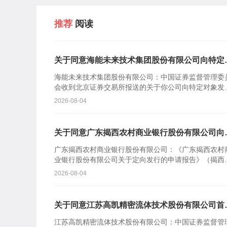
推荐
阅读
关于同意海能未来技术集团股份有限公司向特定
象发行股票注册的批复
海能未来技术集团股份有限公司：中国证券监督管理委
会收到北京证券交易所报送的关于你公司向特定对象发
股票的审核意见及你公司注册申请文件。根据《中华人
2026-08-04
共和国证券...
关于同意广东揭西农村商业银行股份有限公司向
定对象发行股票注册的批复
广东揭西农村商业银行股份有限公司：《广东揭西农村
业银行股份有限公司关于定向发行的申请报告》（揭西
商行报〔2026〕110号）及相关文件收悉。根据《中华
2026-08-04
民共...
关于同意江苏高凯精密流体技术股份有限公司首
公开发行股票注册的批复
江苏高凯精密流体技术股份有限公司：中国证券监督管