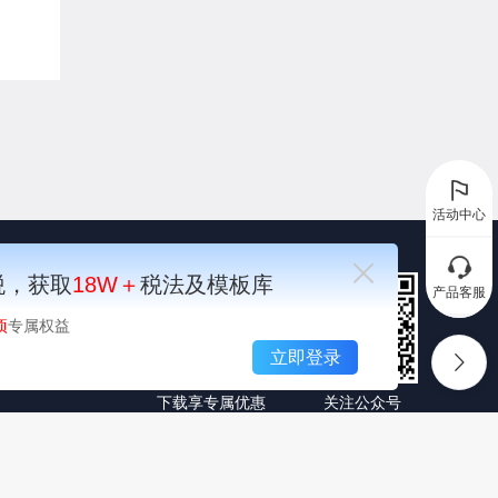
件。
活动中心
税，获取
18W＋
税法及模板库
产品客服
项
专属权益
顶部
立即登录
下载享专属优惠
关注公众号
领取福利
限公司, All Rights Reserved.