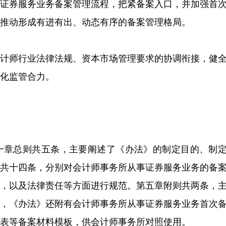
事证券服务业务备案管理流程，把紧备案入口，并加强首
，推动形成有进有出、动态有序的备案管理格局。
会计师行业法律法规、资本市场管理要求的协调衔接，健
强化监管合力。
一章总则共五条，主要阐述了《办法》的制定目的、制
章共十四条，分别对会计师事务所从事证券服务业务的备
排，以及法律责任等方面进行规范。第五章附则共两条，
时，《办法》还附有会计师事务所从事证券服务业务首次
况表等备案材料模板，供会计师事务所对照使用。