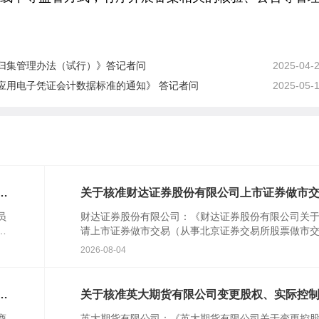
归集管理办法（试行）》答记者问
2025-04-
应用电子凭证会计数据标准的通知》 答记者问
2025-05-
对
关于核准财达证券股份有限公司上市证券做市
业务资格的批复
员
财达证券股份有限公司：《财达证券股份有限公司关
行
请上市证券做市交易（从事北京证券交易所股票做市
民
易）业务资格的请示》(财达字〔2024〕314号)及相关
2026-08-04
件收...
特
关于核准英大期货有限公司变更股权、实际控
的批复
商
英大期货有限公司：《英大期货有限公司关于变更控