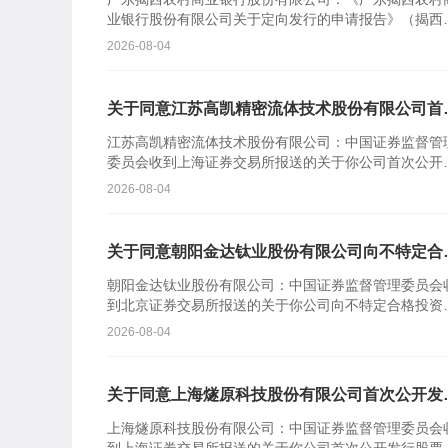
业银行股份有限公司关于定向发行的申请报告》（揭西
商行报〔2026〕110号）及相关文件收悉。根据《中华
2026-08-04
民共...
关于同意江苏高凯精密流体技术股份有限公司首
公开发行股票注册的批复
江苏高凯精密流体技术股份有限公司：中国证券监督管
委员会收到上海证券交易所报送的关于你公司首次公开
行股票并在科创板上市的审核意见及你公司注册申请文
2026-08-04
件。根据《中...
关于同意朝阳金达钛业股份有限公司向不特定合
投资者公开发行股票注册的批复
朝阳金达钛业股份有限公司：中国证券监督管理委员会
到北京证券交易所报送的关于你公司向不特定合格投资
公开发行股票并在北京证券交易所上市的审核意见及你
2026-08-04
司注册申请...
关于同意上海燧原科技股份有限公司首次公开发
股票注册的批复
上海燧原科技股份有限公司：中国证券监督管理委员会