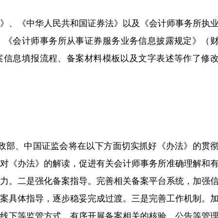
法》、《中华人民共和国证券法》以及《会计师事务所执
）、《会计师事务所从事证券服务业务信息披露规定》（
关备案信息填报流程、备案材料模板以及文字表述等作了修
，财政部、中国证监会将在以下方面切实抓好《办法》的贯
强对《办法》的解读，促进有关会计师事务所准确理解和
能力。二是强化备案指导。完善相关备案平台系统，加强
备案具体指导，逐步稳妥完成过渡。三是完善工作机制。
和线下等监管方式，有序开展备案相关的核验、公告等管