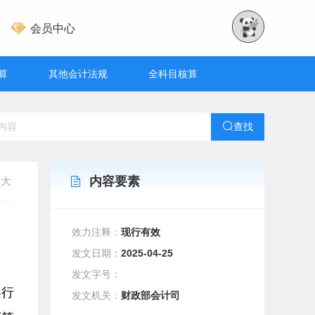
会员中心
算
其他会计法规
全科目核算
查找
内容要素
大
效力注释：
现行有效
发文日期：
2025-04-25
发文字号：
案行
发文机关：
财政部会计司