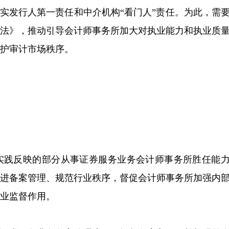
压实发行人第一责任和中介机构“看门人”责任。为此，需
办法》，推动引导会计师事务所加大对执业能力和执业质
维护审计市场秩序。
实践反映的部分从事证券服务业务会计师事务所胜任能
改进备案管理、规范行业秩序，督促会计师事务所加强内
执业监督作用。