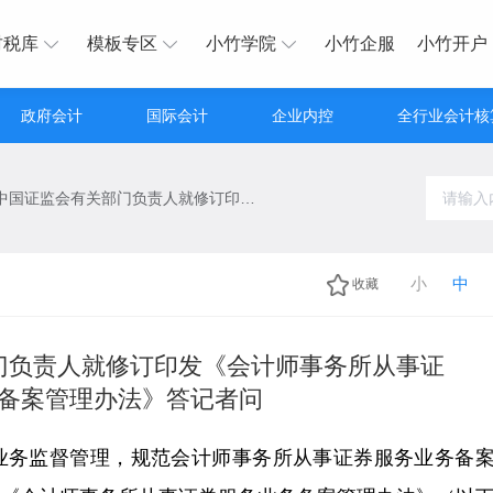
财税库
模板专区
小竹学院
小竹企服
小竹开户
政府会计
国际会计
企业内控
全行业会计核
财政部、中国证监会有关部门负责人就修订印发《会计师事务所从事证券服务业务备案管理办法》答记者问
小
中
收藏
门负责人就修订印发《会计师事务所从事证
备案管理办法》答记者问
业务监督管理，规范会计师事务所从事证券服务业务备