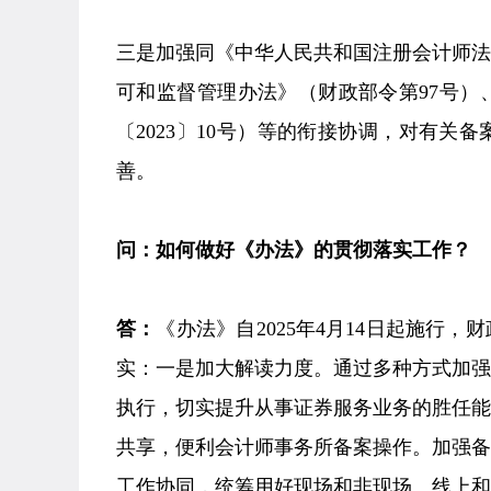
三是加强同《中华人民共和国注册会计师
可和监督管理办法》（财政部令第97号
〔2023〕10号）等的衔接协调，对有
善。
问：如何做好《办法》的贯彻落实工作？
答：
《办法》自2025年4月14日起施行
实：一是加大解读力度。通过多种方式加
执行，切实提升从事证券服务业务的胜任
共享，便利会计师事务所备案操作。加强
工作协同，统筹用好现场和非现场、线上