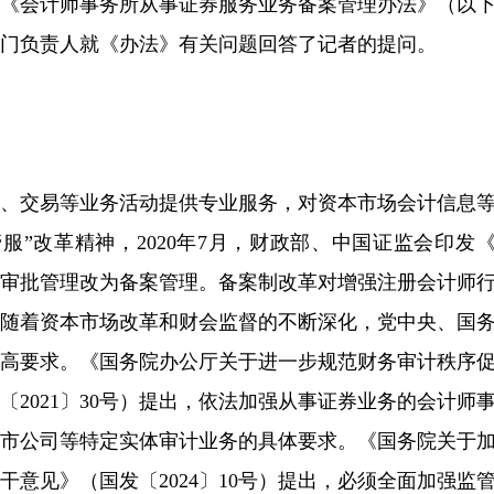
了《会计师事务所从事证券服务业务备案管理办法》（以
门负责人就《办法》有关问题回答了记者的提问。
牌、交易等业务活动提供专业服务，对资本市场会计信息
服”改革精神，2020年7月，财政部、中国证监会印发
由审批管理改为备案管理。备案制改革对增强注册会计师
。随着资本市场改革和财会监督的不断深化，党中央、国
更高要求。《国务院办公厅关于进一步规范财务审计秩序
2021〕30号）提出，依法加强从事证券业务的会计师
上市公司等特定实体审计业务的具体要求。《国务院关于
意见》（国发〔2024〕10号）提出，必须全面加强监