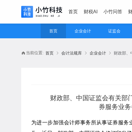
首页
财税AI
小竹问答
首页
企业会计
证监会
当前位置:
首页
会计法规库
企业会计
财政部、中国证监会有关部
券服务业务
为进一步加强会计师事务所从事证券服务