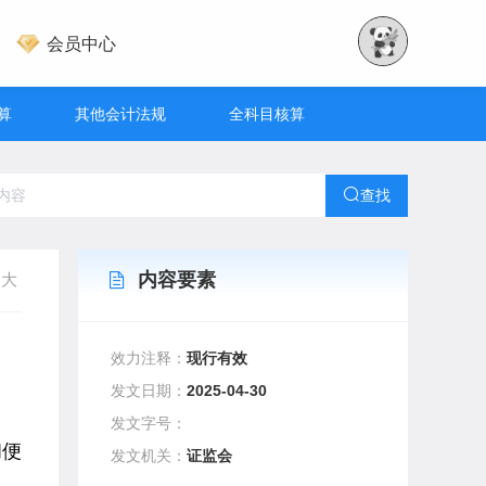
会员中心
算
其他会计法规
全科目核算
查找
内容要素
大
效力注释：
现行有效
发文日期：
2025-04-30
发文字号：
和便
发文机关：
证监会