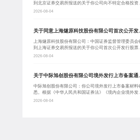
到北京证券交易所报送的关于你公司向不特定合格投资
公开发行股票并在北京证券交易所上市的审核意见及你
2026-08-04
司注册申请...
关于同意上海燧原科技股份有限公司首次公开发
股票注册的批复
上海燧原科技股份有限公司：中国证券监督管理委员会
到上海证券交易所报送的关于你公司首次公开发行股票
在科创板上市的审核意见及你公司注册申请文件。根据
2026-08-04
《中华人民共...
关于中际旭创股份有限公司境外发行上市备案通
书
中际旭创股份有限公司：你公司境外发行上市备案材料
悉。根据《中华人民共和国证券法》《境内企业境外发
证券和上市管理试行办法》等规定，我会对备案事项通
2026-08-04
如下：一、...