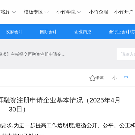
财税库
模板专区
小竹学院
小竹企服
小竹开户
政府会计
国际会计
企业内控
全行业会计核
【行政许可事项】主板提交再融资注册申请企业基本情况（2025年4月30日）
小
中
收藏
融资注册申请企业基本情况（2025年4月
30日）
要求,为进一步提高工作透明度,遵循公开、公平、公正