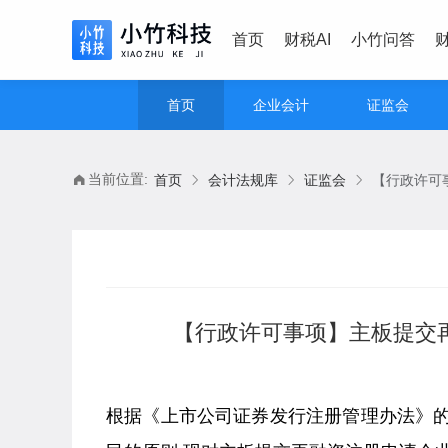
首页
财税AI
小竹问答
首页
企业会计
证监会
当前位置:
首页
会计法规库
证监会
【行政许可事项】主板提交再
根据《上市公司证券发行注册管理办法》的