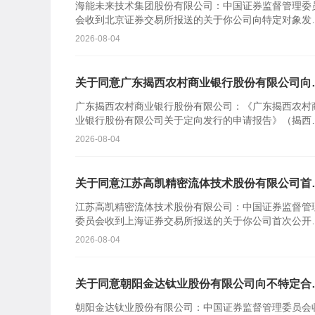
海能未来技术集团股份有限公司：中国证券监督管理委
会收到北京证券交易所报送的关于你公司向特定对象发
股票的审核意见及你公司注册申请文件。根据《中华人
2026-08-04
共和国证券...
关于同意广东揭西农村商业银行股份有限公司向
定对象发行股票注册的批复
广东揭西农村商业银行股份有限公司：《广东揭西农村
业银行股份有限公司关于定向发行的申请报告》（揭西
商行报〔2026〕110号）及相关文件收悉。根据《中华
2026-08-04
民共...
关于同意江苏高凯精密流体技术股份有限公司首
公开发行股票注册的批复
江苏高凯精密流体技术股份有限公司：中国证券监督管
委员会收到上海证券交易所报送的关于你公司首次公开
行股票并在科创板上市的审核意见及你公司注册申请文
2026-08-04
件。根据《中...
关于同意朝阳金达钛业股份有限公司向不特定合
投资者公开发行股票注册的批复
朝阳金达钛业股份有限公司：中国证券监督管理委员会