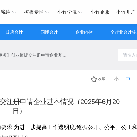
财税库
模板专区
小竹学院
小竹企服
小竹开户
政府会计
国际会计
企业内控
全行业会计核
【行政许可事项】创业板提交注册申请企业基本情况（2025年6月20日）
小
中
收藏
注册申请企业基本情况（2025年6月20
日）
要求,为进一步提高工作透明度,遵循公开、公平、公正