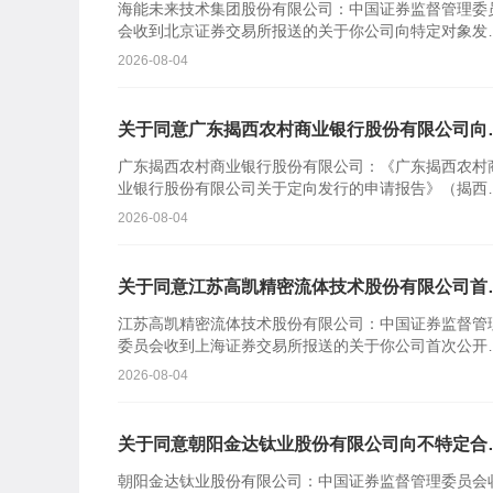
海能未来技术集团股份有限公司：中国证券监督管理委
会收到北京证券交易所报送的关于你公司向特定对象发
股票的审核意见及你公司注册申请文件。根据《中华人
2026-08-04
共和国证券...
关于同意广东揭西农村商业银行股份有限公司向
定对象发行股票注册的批复
广东揭西农村商业银行股份有限公司：《广东揭西农村
业银行股份有限公司关于定向发行的申请报告》（揭西
商行报〔2026〕110号）及相关文件收悉。根据《中华
2026-08-04
民共...
关于同意江苏高凯精密流体技术股份有限公司首
公开发行股票注册的批复
江苏高凯精密流体技术股份有限公司：中国证券监督管
委员会收到上海证券交易所报送的关于你公司首次公开
行股票并在科创板上市的审核意见及你公司注册申请文
2026-08-04
件。根据《中...
关于同意朝阳金达钛业股份有限公司向不特定合
投资者公开发行股票注册的批复
朝阳金达钛业股份有限公司：中国证券监督管理委员会