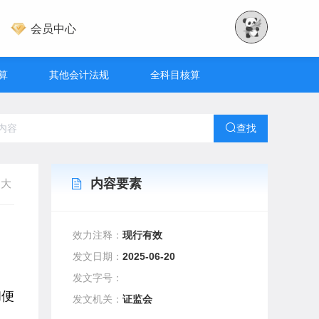
会员中心
算
其他会计法规
全科目核算
查找
内容要素
大
效力注释：
现行有效
发文日期：
2025-06-20
发文字号：
和便
发文机关：
证监会