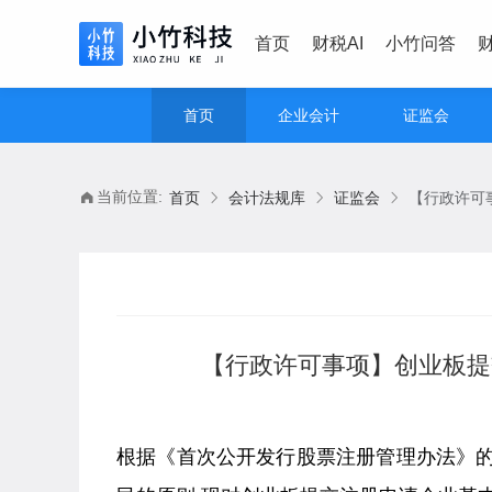
首页
财税AI
小竹问答
首页
企业会计
证监会
当前位置:
首页
会计法规库
证监会
【行政许可事项】创业板提交
根据《首次公开发行股票注册管理办法》的