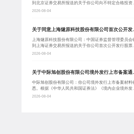
到北京证券交易所报送的关于你公司向不特定合格投资
公开发行股票并在北京证券交易所上市的审核意见及你
2026-08-04
司注册申请...
关于同意上海燧原科技股份有限公司首次公开发
股票注册的批复
上海燧原科技股份有限公司：中国证券监督管理委员会
到上海证券交易所报送的关于你公司首次公开发行股票
在科创板上市的审核意见及你公司注册申请文件。根据
2026-08-04
《中华人民共...
关于中际旭创股份有限公司境外发行上市备案通
书
中际旭创股份有限公司：你公司境外发行上市备案材料
悉。根据《中华人民共和国证券法》《境内企业境外发
证券和上市管理试行办法》等规定，我会对备案事项通
2026-08-04
如下：一、...