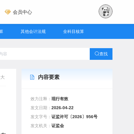
会员中心
算
其他会计法规
全科目核算
查找
内容要素
大
效力注释：
现行有效
发文日期：
2026-04-22
发文字号：
证监许可〔2026〕956号
发文机关：
证监会