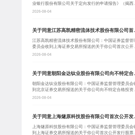
业银行股份有限公司关于定向发行的申请报告》（揭西
商行报〔2026〕110号）及相关文件收悉。根据《中华
2026-08-04
民共...
关于同意江苏高凯精密流体技术股份有限公司首
公开发行股票注册的批复
江苏高凯精密流体技术股份有限公司：中国证券监督管
委员会收到上海证券交易所报送的关于你公司首次公开
行股票并在科创板上市的审核意见及你公司注册申请文
2026-08-04
件。根据《中...
关于同意朝阳金达钛业股份有限公司向不特定合
投资者公开发行股票注册的批复
朝阳金达钛业股份有限公司：中国证券监督管理委员会
到北京证券交易所报送的关于你公司向不特定合格投资
公开发行股票并在北京证券交易所上市的审核意见及你
2026-08-04
司注册申请...
关于同意上海燧原科技股份有限公司首次公开发
股票注册的批复
上海燧原科技股份有限公司：中国证券监督管理委员会
到上海证券交易所报送的关于你公司首次公开发行股票