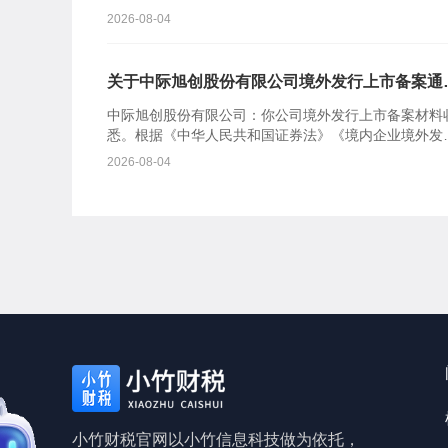
在科创板上市的审核意见及你公司注册申请文件。根据
2026-08-04
《中华人民共...
关于中际旭创股份有限公司境外发行上市备案通
书
中际旭创股份有限公司：你公司境外发行上市备案材料
悉。根据《中华人民共和国证券法》《境内企业境外发
证券和上市管理试行办法》等规定，我会对备案事项通
2026-08-04
如下：一、...
小竹财税官网以小竹信息科技做为依托，