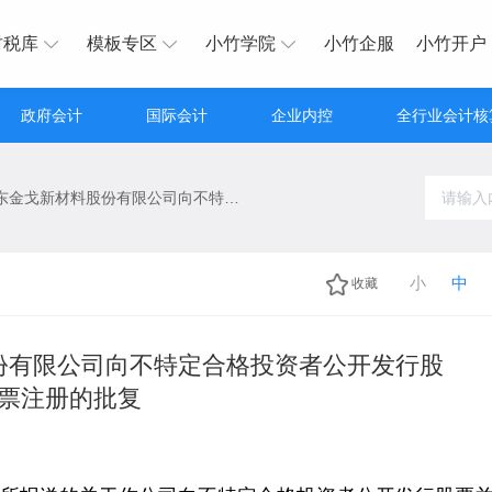
财税库
模板专区
小竹学院
小竹企服
小竹开户
政府会计
国际会计
企业内控
全行业会计核
关于同意广东金戈新材料股份有限公司向不特定合格投资者公开发行股票注册的批复
小
中
收藏
份有限公司向不特定合格投资者公开发行股
票注册的批复