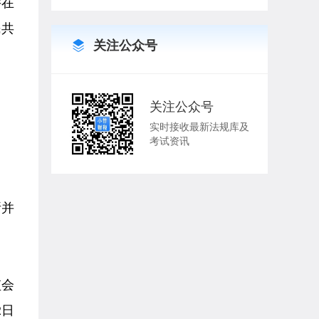
并在
民共
关注公众号
）
关注公众号
实时接收最新法规库及
考试资讯
所并
监会
2日