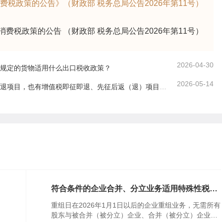
税政策的公告》（财政部 税务总局公告2026年第11号）
费税政策的公告 （财政部 税务总局公告2026年第11号）
2026-04-30
规定的货物适用什么出口税收政策？
2026-05-14
有增值税即征即退、先征后返（退）项目的，在核算上有什么要求？
符合条件的企业合并、分立业务适用特殊性税务
处理，需要所有股东与被合并（被分立）企业、
重组日在2026年1月1日以后的企业重组业务，无需所有
合并（被分立）企业达成一致吗？
股东与被合并（被分立）企业、合并（被分立）企业达