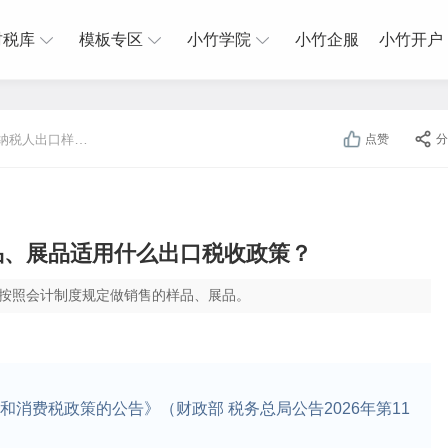
财税库
模板专区
小竹学院
小竹企服
小竹开户
纳税人出口样
点赞
分
出口税收政策？
品、展品适用什么出口税收政策？
按照会计制度规定做销售的样品、展品。
和消费税政策的公告》（财政部 税务总局公告2026年第11