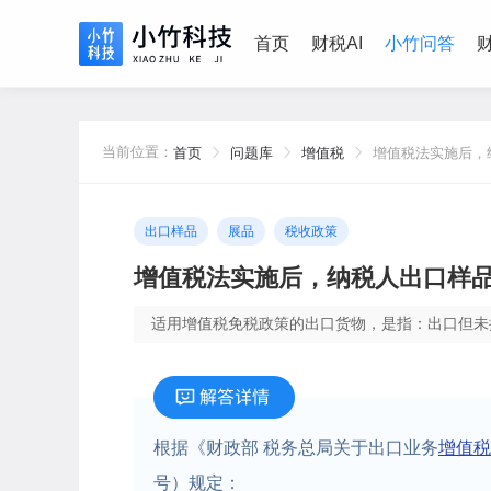
首页
财税AI
小竹问答
当前位置：
首页
问题库
增值税
增值税法实施后，
品、展品适用什么
出口样品
展品
税收政策
增值税法实施后，纳税人出口样
适用增值税免税政策的出口货物，是指：出口但未
根据《财政部 税务总局关于出口业务
增值税
号）规定：