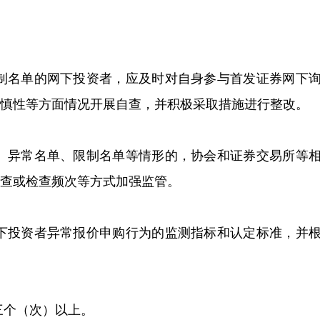
限制名单的网下投资者，应及时对自身参与首发证券网下
慎性等方面情况开展自查，并积极采取措施进行整改。
单、异常名单、限制名单等情形的，协会和证券交易所等
查或检查频次等方式加强监管。
网下投资者异常报价申购行为的监测指标和认定标准，并
三个（次）以上。