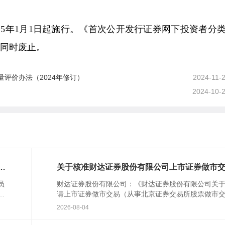
25年1月1日起施行。《首次公开发行证券网下投资者分
）同时废止。
评价办法（2024年修订）
2024-11-
2024-10-
对
关于核准财达证券股份有限公司上市证券做市
业务资格的批复
员
财达证券股份有限公司：《财达证券股份有限公司关
行
请上市证券做市交易（从事北京证券交易所股票做市
民
易）业务资格的请示》(财达字〔2024〕314号)及相关
2026-08-04
件收...