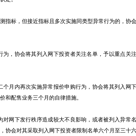
监测指标，但接近指标且多次实施同类型异常行为的，协
购行为，协会将其列入网下投资者关注名单，予以重点关
十二个月内再次实施异常报价申购行为，协会将其列入网
价和配售业务三个月的自律措施。
行为对网下发行秩序造成较大不良影响，或者被列入异常
为，协会对其采取列入网下投资者限制名单六个月至三十