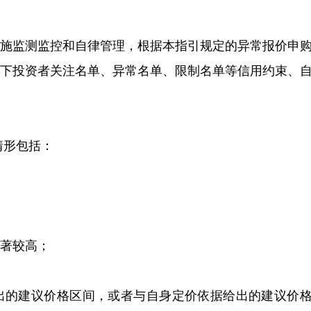
实施监测监控和自律管理，根据本指引规定的异常报价申
网下投资者关注名单、异常名单、限制名单等信用约束、
情形包括：
著较高；
出的建议价格区间，或者与自身定价依据给出的建议价