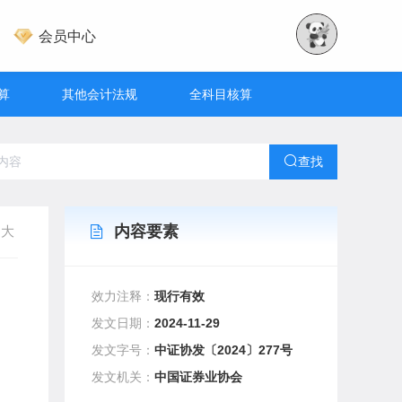
会员中心
算
其他会计法规
全科目核算
查找
内容要素
大
效力注释：
现行有效
发文日期：
2024-11-29
）
发文字号：
中证协发〔2024〕277号
发文机关：
中国证券业协会