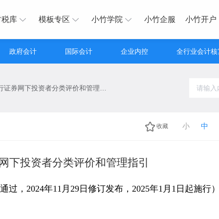
财税库
模板专区
小竹学院
小竹企服
小竹开户
政府会计
国际会计
企业内控
全行业会计核
首次公开发行证券网下投资者分类评价和管理指引
小
中
收藏
网下投资者分类评价和管理指引
，2024年11月29日修订发布，2025年1月1日起施行