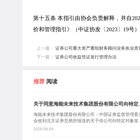
第十五条 本指引由协会负责解释，并自20
价和管理指引》（中证协发〔2023〕19号
上一篇：
证券公司重大资产重组财务顾问业务执业质量
下一篇：
证券公司收益凭证发行管理办法
推荐
阅读
关于同意海能未来技术集团股份有限公司向特定
象发行股票注册的批复
海能未来技术集团股份有限公司：中国证券监督管理委
会收到北京证券交易所报送的关于你公司向特定对象发
股票的审核意见及你公司注册申请文件。根据《中华人
2026-08-04
共和国证券...