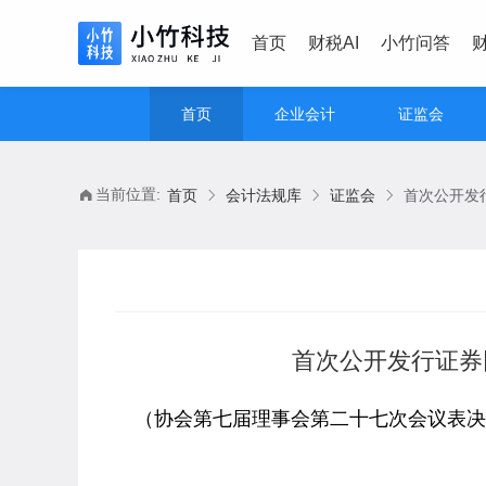
首页
财税AI
小竹问答
首页
企业会计
证监会
当前位置:
首页
会计法规库
证监会
首次公开发行证券
（协会第七届理事会第二十七次会议表决通过